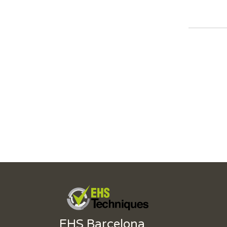
EHS Barcelona