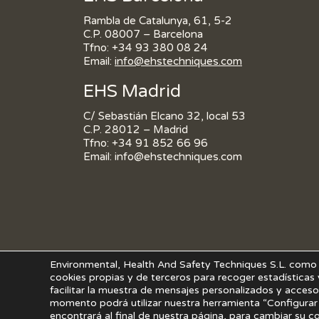
Rambla de Catalunya, 61, 5-2
C.P. 08007 – Barcelona
Tfno:
+34 93 380 08 24
Email:
info@ehstechniques.com
EHS Madrid
C/ Sebastián Elcano 32, local 53
C.P. 28012 – Madrid
Tfno:
+34 91 852 66 96
Email:
info@ehstechniques.com
Environmental, Health And Safety Techniques S.L. como 
cookies propias y de terceros para recoger estadísticas 
facilitar la muestra de mensajes personalizados y acceso 
momento podrá utilizar nuestra herramienta “Configurar 
encontrará al final de nuestra página, para cambiar su c