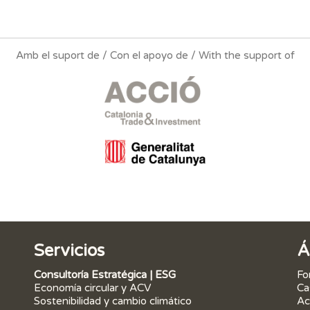
Amb el suport de / Con el apoyo de / With the support of
Servicios
Á
Consultoría Estratégica | ESG
Fo
Economía circular y ACV
Ca
Sostenibilidad y cambio climático
Ac