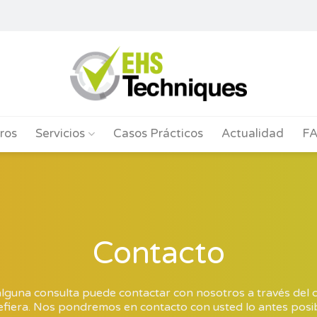
ros
Servicios
Casos Prácticos
Actualidad
F
Contacto
 alguna consulta puede contactar con nosotros a través del 
efiera. Nos pondremos en contacto con usted lo antes posib