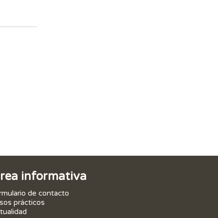
rea informativa
rmulario de contacto
sos prácticos
tualidad