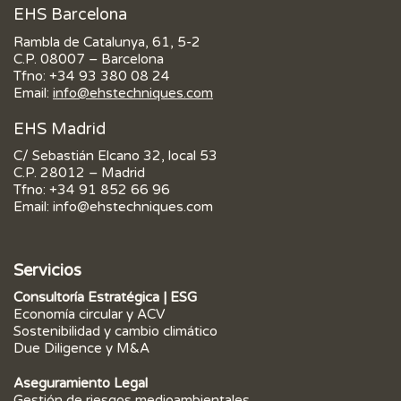
EHS Barcelona
Rambla de Catalunya, 61, 5-2
C.P. 08007 – Barcelona
Tfno:
+34 93 380 08 24
Email:
info@ehstechniques.com
EHS Madrid
C/ Sebastián Elcano 32, local 53
C.P. 28012 – Madrid
Tfno:
+34 91 852 66 96
Email:
info@ehstechniques.com
Servicios
Consultoría Estratégica | ESG
Economía circular y ACV
Sostenibilidad y cambio climático
Due Diligence y M&A
Aseguramiento Legal
Gestión de riesgos medioambientales