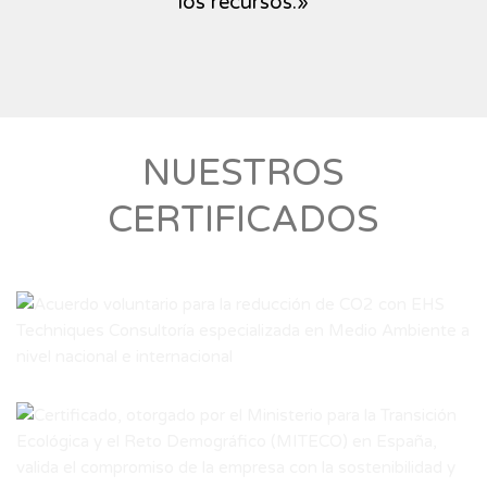
los recursos.»
NUESTROS
CERTIFICADOS