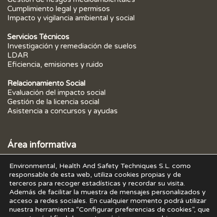
Cumplimiento legal y permisos
Impacto y vigilancia ambiental y social
Servicios Técnicos
Investigación y remediación de suelos
LDAR
Eficiencia, emisiones y ruido
Relacionamiento Social
Evaluación del impacto social
Gestión de la licencia social
Asistencia a concursos y ayudas
Área informativa
Formulario de contacto
Environmental, Health And Safety Techniques S.L. como
Casos prácticos
responsable de esta web, utiliza cookies propias y de
Actualidad
terceros para recoger estadísticas y recordar su visita.
Conócenos
Además de facilitar la muestra de mensajes personalizados y
FAQs Preguntas y respuestas frecuentes
acceso a redes sociales. En cualquier momento podrá utilizar
nuestra herramienta “Configurar preferencias de cookies”, que