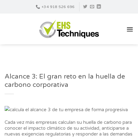
Skip
+34 918 526 696
to
content
Alcance 3: El gran reto en la huella de
carbono corporativa
Cada vez más empresas calculan su huella de carbono para
conocer el impacto climático de su actividad, anticiparse a
nuevas exigencias regulatorias y responder a las demandas