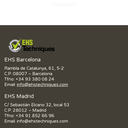
EHS Barcelona
Rambla de Catalunya, 61, 5-2
C.P. 08007 – Barcelona
Tfno:
+34 93 380 08 24
Email:
info@ehstechniques.com
EHS Madrid
C/ Sebastián Elcano 32, local 53
C.P. 28012 – Madrid
Tfno:
+34 91 852 66 96
Email:
info@ehstechniques.com