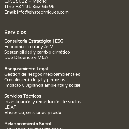
C.P. 28012 – Madrid
Tfno:
+34 91 852 66 96
Email:
info@ehstechniques.com
Servicios
Consultoría Estratégica | ESG
Economía circular y ACV
Sostenibilidad y cambio climático
Due Diligence y M&A
Aseguramiento Legal
Gestión de riesgos medioambientales
Cumplimiento legal y permisos
Impacto y vigilancia ambiental y social
Servicios Técnicos
Investigación y remediación de suelos
LDAR
Eficiencia, emisiones y ruido
Relacionamiento Social