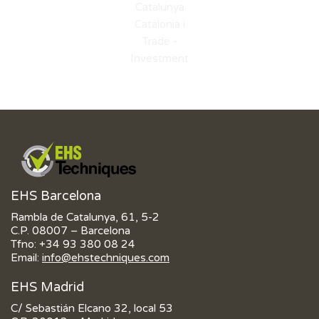
EHS Barcelona
Rambla de Catalunya, 61, 5-2
C.P. 08007 – Barcelona
Tfno:
+34 93 380 08 24
Email:
info@ehstechniques.com
EHS Madrid
C/ Sebastián Elcano 32, local 53